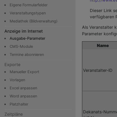
Eigene Formularfelder
Dieser Link se
Veranstaltungstypen
verfügbaren 
Mediathek (Bildverwaltung)
Als Veranstalter
Anzeige im Internet
Parameter konfigu
Ausgabe-Parameter
Hauptnavigation
Name
CMS-Module
Termine abonnieren
Exporte
Veranstalter-ID
Manueller Export
Vorlagen
Excel anpassen
Word anpassen
Platzhalter
Dekanats-Numm
Zeitpläne