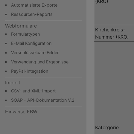
(KRO)
Automatisierte Exporte
Ressourcen-Reports
Webformulare
Kirchenkreis-
Formulartypen
Nummer (KRO)
E-Mail Konfiguration
Verschlüsselbare Felder
Verwendung und Ergebnisse
PayPal-Integration
Import
CSV- und XML-Import
SOAP - API-Dokumentation V.2
Hinweise EBW
Katergorie