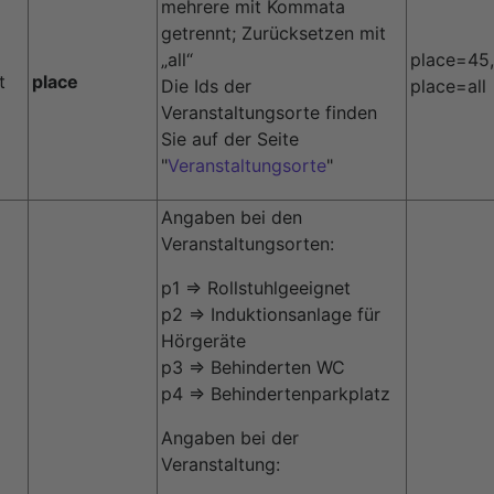
mehrere mit Kommata
getrennt; Zurücksetzen mit
„all“
place=45
t
place
Die Ids der
place=all
Veranstaltungsorte finden
Sie auf der Seite
"
Veranstaltungsorte
"
Angaben bei den
Veranstaltungsorten:
p1 => Rollstuhlgeeignet
p2 => Induktionsanlage für
Hörgeräte
p3 => Behinderten WC
p4 => Behindertenparkplatz
Angaben bei der
Veranstaltung: