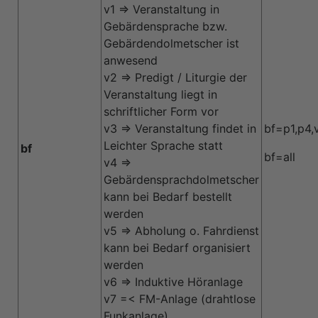
v1 => Veranstaltung in
Gebärdensprache bzw.
Gebärdendolmetscher ist
anwesend
v2 => Predigt / Liturgie der
Veranstaltung liegt in
schriftlicher Form vor
v3 => Veranstaltung findet in
bf=p1,p4,
Leichter Sprache statt
bf
bf=all
v4 =>
Gebärdensprachdolmetscher
kann bei Bedarf bestellt
werden
v5 => Abholung o. Fahrdienst
kann bei Bedarf organisiert
werden
v6 => Induktive Höranlage
v7 =< FM-Anlage (drahtlose
Funkanlage)