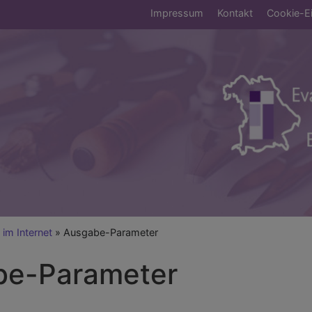
Fußbereichsmen
Impressum
Kontakt
Cookie-Ei
umb
 im Internet
Ausgabe-Parameter
be-Parameter