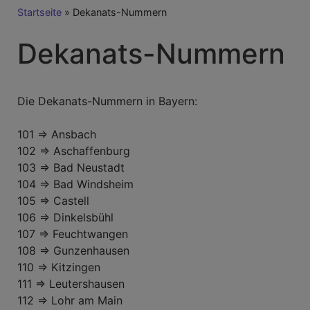
Breadcrumb
Startseite
Dekanats-Nummern
Dekanats-Nummern
Die Dekanats-Nummern in Bayern:
101 => Ansbach
102 => Aschaffenburg
103 => Bad Neustadt
104 => Bad Windsheim
105 => Castell
106 => Dinkelsbühl
107 => Feuchtwangen
108 => Gunzenhausen
110 => Kitzingen
111 => Leutershausen
112 => Lohr am Main