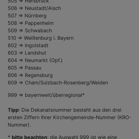
505 => Hersbruck
506 => Neustadt/Aisch
507 => Nürnberg
508 => Pappenheim
509 => Schwabach
510 => Weißenburg i. Bayern
602 => Ingolstadt
603 => Landshut
604 => Neumarkt (Opf.)
605 => Passau
606 => Regensburg
609 => Cham/Sulzbach-Rosenberg/Weiden
999 => bayernweit/überregional*
Tipp
: Die Dekanatsnummer besteht aus den drei
ersten Ziffern Ihrer Kirchengemeinde-Nummer (KRO-
Nummer).
*
bitte beachten
: die Auswahl 999 ist wie eine