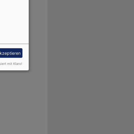
akzeptieren
siert mit Klaro!