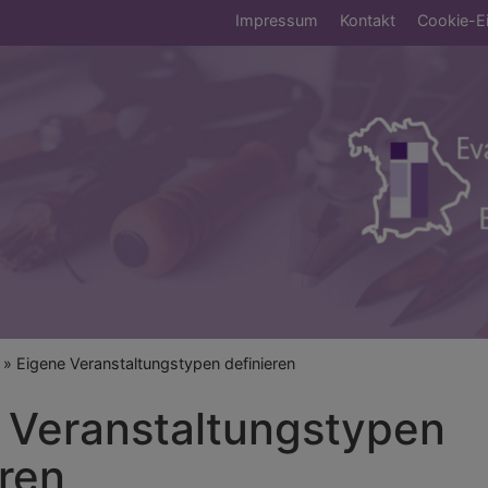
Fußbereichsmen
Impressum
Kontakt
Cookie-Ei
umb
Eigene Veranstaltungstypen definieren
 Veranstaltungstypen
eren