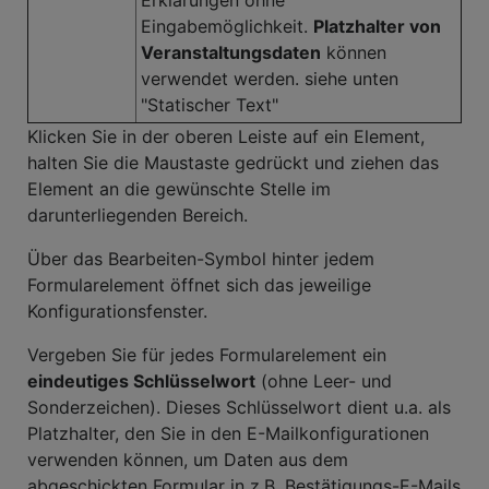
Erklärungen ohne
Eingabemöglichkeit.
Platzhalter von
Veranstaltungsdaten
können
verwendet werden. siehe unten
"Statischer Text"
Klicken Sie in der oberen Leiste auf ein Element,
halten Sie die Maustaste gedrückt und ziehen das
Element an die gewünschte Stelle im
darunterliegenden Bereich.
Über das Bearbeiten-Symbol hinter jedem
Formularelement öffnet sich das jeweilige
Konfigurationsfenster.
Vergeben Sie für jedes Formularelement ein
eindeutiges Schlüsselwort
(ohne Leer- und
Sonderzeichen). Dieses Schlüsselwort dient u.a. als
Platzhalter, den Sie in den E-Mailkonfigurationen
verwenden können, um Daten aus dem
abgeschickten Formular in z.B. Bestätigungs-E-Mails