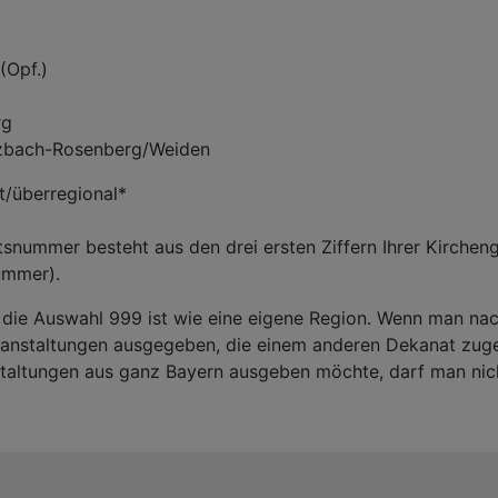
(Opf.)
rg
zbach-Rosenberg/Weiden
t/überregional*
tsnummer besteht aus den drei ersten Ziffern Ihrer Kirche
mmer).
: die Auswahl 999 ist wie eine eigene Region. Wenn man nach
anstaltungen ausgegeben, die einem anderen Dekanat zuge
altungen aus ganz Bayern ausgeben möchte, darf man nic