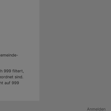
ngemeinde-
 999 filtert,
ordnet sind.
ht auf 999
Anmelden