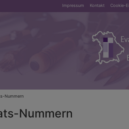
Fußbereichsmen
Impressum
Kontakt
Cookie-Ei
umb
ts-Nummern
ats-Nummern